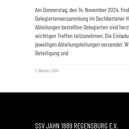
Am Donnerstag, den 14. November 2024, find
Delegiertenversammlung im Dechbettener Hof
Abteilungen bestellten Delegierten sind her
wichtigen Treffen teilzunehmen. Die Einladu
jeweiligen Abteilungsleitungen versendet. Wi
Beteiligung und
1. Oktober 2024
SSV JAHN 1889 REGENSBURG E.V.